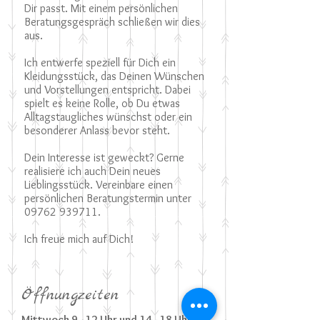
Dir passt. Mit einem persönlichen
Beratungsgespräch schließen wir dies
aus.
Ich entwerfe speziell für Dich ein
Kleidungsstück, das Deinen Wünschen
und Vorstellungen entspricht. Dabei
spielt es keine Rolle, ob Du etwas
Alltagstaugliches wünschst oder ein
besonderer Anlass bevor steht.
Dein Interesse ist geweckt? Gerne
realisiere ich auch Dein neues
Lieblingsstück. Vereinbare einen
persönlichen Beratungstermin unter
09762 939711
.
Ich freue mich auf Dich!
Öffnungzeiten
Mittwoch 9 - 12 Uhr und 14 - 18 Uhr